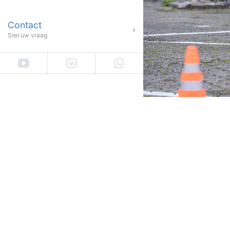
Contact
Stel uw vraag