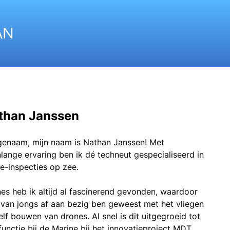
AN
than Janssen
enaam, mijn naam is Nathan Janssen! Met
nlange ervaring ben ik dé techneut gespecialiseerd in
e-inspecties op zee.
es heb ik altijd al fascinerend gevonden, waardoor
l van jongs af aan bezig ben geweest met het vliegen
elf bouwen van drones. Al snel is dit uitgegroeid tot
functie bij de Marine bij het innovatieproject MDT