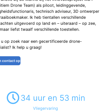
itiem Drone Team) als piloot, leidinggevende,
igheidsfunctionaris, technisch adviseur, 3D ontwerper
raaiboekmaker. Ik heb tientallen verschillende
achten uitgevoerd op land en – uiteraard – op zee,
maar liefst twaalf verschillende toestellen.
 u op zoek naar een gecertificeerde drone-
ialist? Ik help u graag!
 contact op
34 uur en 53 min
Vliegervaring